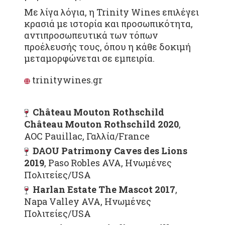
Με λίγα λόγια, η Trinity Wines επιλέγει
κρασιά με ιστορία και προσωπικότητα,
αντιπροσωπευτικά των τόπων
προέλευσής τους, όπου η κάθε δοκιμή
μεταμορφώνεται σε εμπειρία.
trinitywines.gr
Château Mouton Rothschild
Château Mouton Rothschild 2020
,
AOC Pauillac, Γαλλία/France
DAOU Patrimony Caves des Lions
2019
, Paso Robles AVA, Ηνωμένες
Πολιτείες/USA
Harlan Estate The Mascot 2017
,
Napa Valley AVA, Ηνωμένες
Πολιτείες/USA