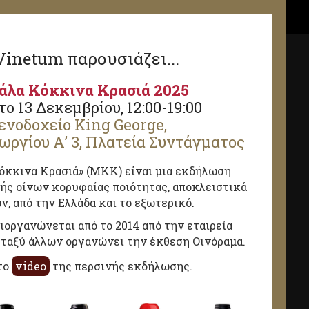
Vinetum παρουσιάζει...
άλα Κόκκινα Κρασιά 2025
ο 13 Δεκεμβρίου, 12:00-19:00
ενοδοχείο King George,
ωργίου Α’ 3, Πλατεία Συντάγματος
όκκινα Κρασιά» (ΜΚΚ) είναι μια εκδήλωση
ής οίνων κορυφαίας ποιότητας, αποκλειστικά
ν, από την Ελλάδα και το εξωτερικό.
οργανώνεται από το 2014 από την εταιρεία
εταξύ άλλων οργανώνει την έκθεση Οινόραμα.
το
video
της περσινής εκδήλωσης.