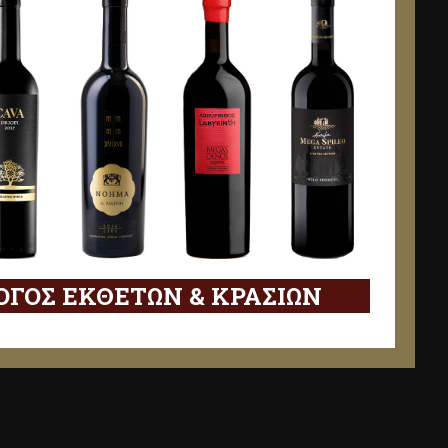
ΓΟΣ ΕΚΘΕΤΩΝ & ΚΡΑΣΙΩΝ