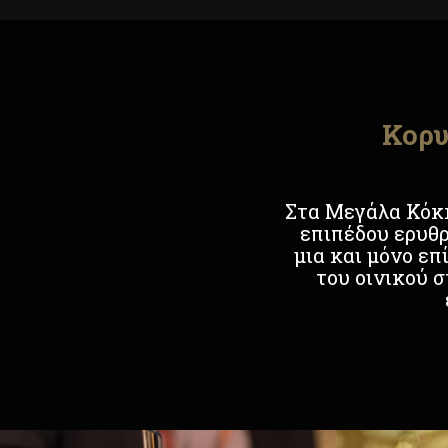
Κορυ
Στα Μεγάλα Κόκ
επιπέδου ερυθρ
μια και μόνο επ
του οινικού 