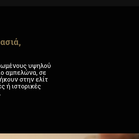
ασιά,
ρωμένους υψηλού
ιο αμπελώνα, σε
νήκουν στην ελίτ
ς ή ιστορικές
.