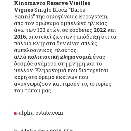
Xinomavro
R
é
serve
Vieilles
Vignes
Single Block “Barba
Yannis” της οικογένειας Ecosystem,
από τον ομώνυμο αμπελώνα ηλικίας
άνω των 100 ετών, σε εσοδείες
2022
και
2016
, αποτελεί ζωντανή απόδειξη ότι τα
παλαιά κλήματα δεν είναι απλώς
αμπελοοινικός πλούτος,
αλλά
πολιτιστική κληρονομιά
: ένας
δεσμός ανάμεσα στη μνήμη και το
μέλλον. Κληρονομιά που διατηρείται
χάρη στο όραμα εκείνων που
αναγνωρίζουν και τιμούν τις ιστορίες
του τόπου μας.
alpha-estate.com