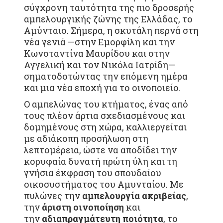
σύγχρονη ταυτότητα της πιο δροσερής
αμπελουργικής ζώνης της Ελλάδας, το
Αμύνταιο. Σήμερα, η σκυτάλη περνά στη
νέα γενιά —στην Εμορφίλη και την
Κωνσταντίνα Μαυρίδου και στην
Αγγελική και τον Νικόλα Ιατρίδη—
σηματοδοτώντας την επόμενη ημέρα
και μια νέα εποχή για το οινοποιείο.
Ο αμπελώνας του κτήματος, ένας από
τους πλέον άρτια σχεδιασμένους και
δομημένους στη χώρα, καλλιεργείται
με αδιάκοπη προσήλωση στη
λεπτομέρεια, ώστε να αποδίδει την
κορυφαία δυνατή πρώτη ύλη και τη
γνήσια έκφραση του σπουδαίου
οικοσυστήματος του Αμυνταίου. Με
πυλώνες την
αμπελουργία ακριβείας
,
την
άριστη οινοποίηση
και
την
αδιαπραγμάτευτη ποιότητα
, το