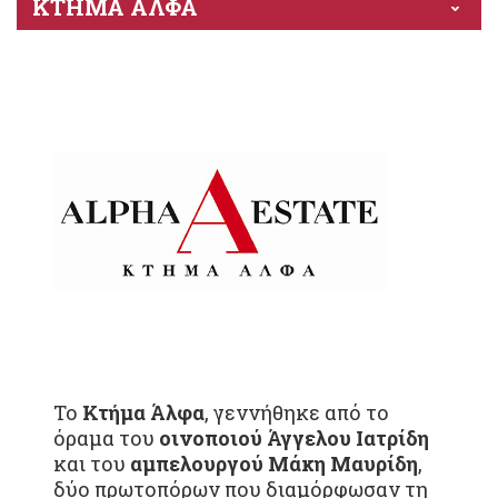
ΚΤΗΜΑ ΑΛΦΑ
Το
Κτήμα Άλφα
, γεννήθηκε από το
όραμα του
οινοποιού Άγγελου Ιατρίδη
και του
αμπελουργού Μάκη Μαυρίδη
,
δύο πρωτοπόρων που διαμόρφωσαν τη